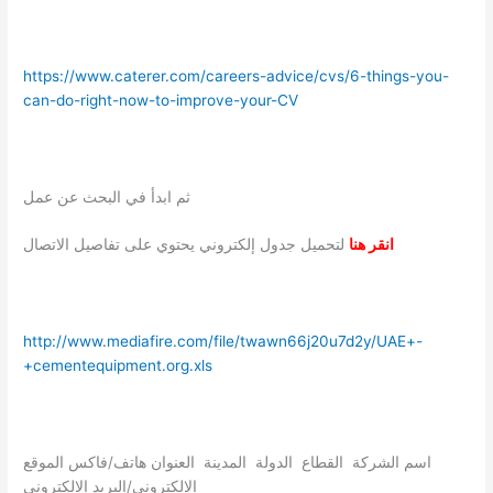
https://www.caterer.com/careers-advice/cvs/6-things-you-
can-do-right-now-to-improve-your-CV
ثم ابدأ في البحث عن عمل
انقر هنا
لتحميل جدول إلكتروني يحتوي على تفاصيل الاتصال
http://www.mediafire.com/file/twawn66j20u7d2y/UAE+-
+cementequipment.org.xls
اسم الشركة القطاع الدولة المدينة العنوان هاتف/فاكس الموقع
الإلكتروني/البريد الإلكتروني