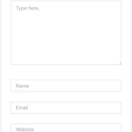
Type
here..
Name
Email
Website