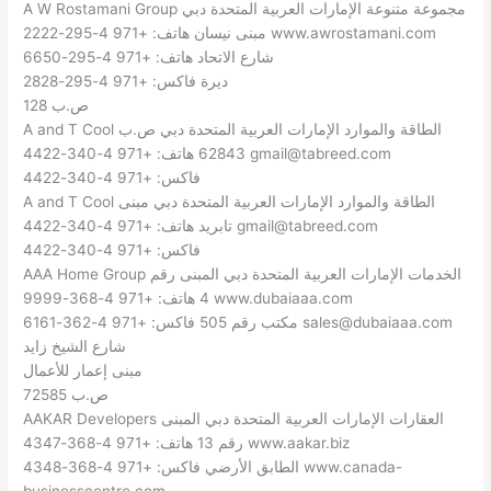
A W Rostamani Group مجموعة متنوعة الإمارات العربية المتحدة دبي
مبنى نيسان هاتف: +971 4-295-2222 www.awrostamani.com
شارع الاتحاد هاتف: +971 4-295-6650
ديرة فاكس: +971 4-295-2828
ص.ب 128
A and T Cool الطاقة والموارد الإمارات العربية المتحدة دبي ص.ب
gmail@tabreed.com
62843 هاتف: +971 4-340-4422
فاكس: +971 4-340-4422
A and T Cool الطاقة والموارد الإمارات العربية المتحدة دبي مبنى
gmail@tabreed.com
تابريد هاتف: +971 4-340-4422
فاكس: +971 4-340-4422
AAA Home Group الخدمات الإمارات العربية المتحدة دبي المبنى رقم
4 هاتف: +971 4-368-9999 www.dubaiaaa.com
sales@dubaiaaa.com
مكتب رقم 505 فاكس: +971 4-362-6161
شارع الشيخ زايد
مبنى إعمار للأعمال
ص.ب 72585
AAKAR Developers العقارات الإمارات العربية المتحدة دبي المبنى
رقم 13 هاتف: +971 4-368-4347 www.aakar.biz
الطابق الأرضي فاكس: +971 4-368-4348 www.canada-
businesscentre.com