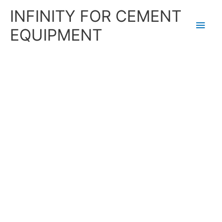
Skip
Main
INFINITY FOR CEMENT
to
content
Men
EQUIPMENT