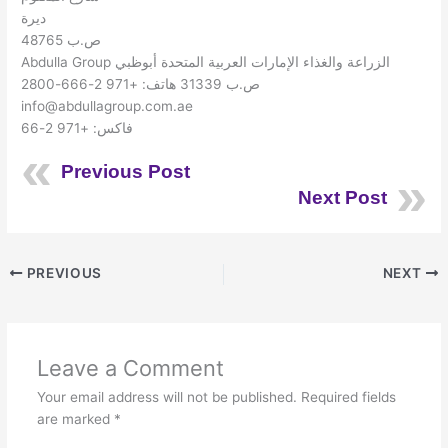
ديرة
ص.ب 48765
Abdulla Group الزراعة والغذاء الإمارات العربية المتحدة أبوظبي
ص.ب 31339 هاتف: +971 2-666-2800
info@abdullagroup.com.ae
فاكس: +971 2-66
Previous Post
Next Post
PREVIOUS
NEXT
Leave a Comment
Your email address will not be published.
Required fields
are marked
*