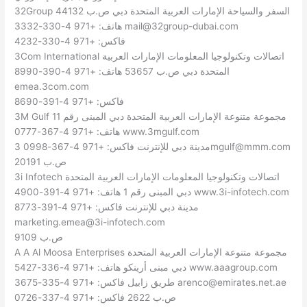
32Group السفر والسياحة الإمارات العربية المتحدة دبي ص.ب 44132
mail@32group-dubai.com
هاتف: +971 4-330-3332
فاكس: +971 4-330-4232
3Com International اتصالات وتكنولوجيا المعلومات الإمارات العربية
المتحدة دبي ص.ب 53657 هاتف: +971 4-390-8990
emea.3com.com
فاكس: +971 4-391-8690
3M Gulf مجموعة متنوعة الإمارات العربية المتحدة دبي المبنى رقم 11
هاتف: +971 4-367-0777 www.3mgulf.com
3mgulf@mmm.com
مدينة دبي للإنترنت فاكس: +971 4-367-0998
ص.ب 20191
3i Infotech اتصالات وتكنولوجيا المعلومات الإمارات العربية المتحدة
دبي المبنى رقم 1 هاتف: +971 4-391-4900 www.3i-infotech.com
مدينة دبي للإنترنت فاكس: +971 4-391-8773
marketing.emea@3i-infotech.com
ص.ب 9109
A A Al Moosa Enterprises مجموعة متنوعة الإمارات العربية المتحدة
دبي مبنى أرينكو هاتف: +971 4-336-5427 www.aaagroup.com
arenco@emirates.net.ae
طريق زابيل فاكس: +971 4-335-3675
ص.ب 2622 فاكس: +971 4-337-0726