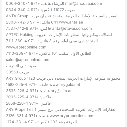
mail@ancdubai.com
البرشاء هاتف: +971 4-340-0004
ص.ب 11072 فاكس: +971 4-340-0344
ANTA Group السفر والسياحة الإمارات العربية المتحدة عجمان ص.ب
641 هاتف: +971 6-742-2300 www.anta.ae
anta@eta-ascon.com
فاكس: +971 6-742-7537
APTEC Holdings اتصالات وتكنولوجيا المعلومات الإمارات العربية
المتحدة دبي مبنى لولو، رقم 3 هاتف: +971 4-369-7111
www.apteconline.com
الطابق الأول، مكتب 101 فاكس: +971 4-369-7110
sales@apteconline.com
مدينة دبي للإنترنت
ص.ب 33550
ARY Group مجموعة متنوعة الإمارات العربية المتحدة دبي ص.ب 1123
هاتف: +971 4-225-1588 www.arygold.net
ary@eim.ae
هاتف: +971 4-226-3535
فاكس: +971 4-225-2095
فاكس: +971 4-226-2858
ARY Properties العقارات الإمارات العربية المتحدة دبي برج سيتي 1
هاتف: +971 4-331-2126 www.aryproperties.com
الغرفة رقم 102 فاكس: +971 4-331-1174