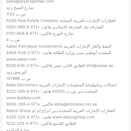
sales@aryproperties.com
شارع الشيخ زايد
ص.ب 1123
ASAS Real Estate Company العقارات الإمارات العربية المتحدة
الشارقة بنك الشارقة الإسلامي هاتف: +971 6-568-1000
شارع البورج فاكس: +971 6-568-0101
ص.ب 4
Aabar Petroleum Investments النفط والغاز الإمارات العربية
المتحدة أبوظبي مبنى وزارة الطاقة هاتف: +971 2-626-4466
www.aabar.com
info@aabar.ae
الطابق الثاني عشر فاكس: +971 2-626-8228
كورنيش رود
ص.ب 107888
Abba Electronics اتصالات وتكنولوجيا المعلومات الإمارات العربية
المتحدة دبي ص.ب 44500 هاتف: +971 4-355-4222
www.alabbas.com
abba@emirates.net.ae
فاكس: +971 4-355-5966
Abbco Group العقارات الإمارات العربية المتحدة دبي أبراج إم إم
هاتف: +971 4-224-3325 www.abbcogroup.com
الطابق التاسع فاكس: +971 4-224-1022
شارع المكتوم