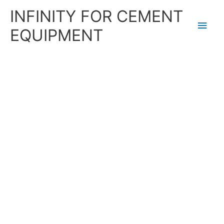
Skip
Main
INFINITY FOR CEMENT
to
content
Men
EQUIPMENT