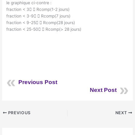
le graphique ci-contre :
fraction < 3  Rcomp(1-2 jours)
fraction < 3-9  Rcomp(7 jours)
fraction < 9-25  Rcomp(28 jours)
fraction < 25-50  Rcomp(> 28 jours)
Previous Post
Next Post
PREVIOUS
NEXT