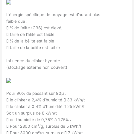
L’énergie spécifique de broyage est d’autant plus
faible que :
 % de l’alite (C3S) est élevé,
 taille de l’alite est faible,
 % de la bélite est faible
 taille de la bélite est faible
Influence du clinker hydraté
(stockage externe non couvert)
Pour 90% de passant sur 90µ :
 le clinker à 2,4% d’humidité  33 kWh/t
 le clinker à 0,4% d’humidité  25 kWh/t
Soit un surplus de 8 kWh/t
 de l’humidité de 0,75% à 1,75% :
 Pour 2800 cm²/g, surplus de 5 kWh/t
 Pour 3000 cm²/g, surplus d’ 7 kWh/t