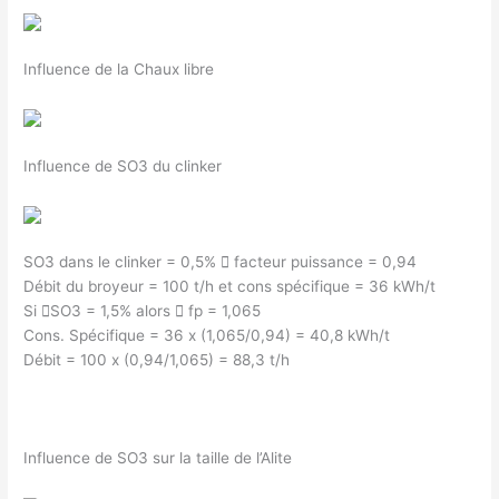
Influence de la Chaux libre
Influence de SO3 du clinker
SO3 dans le clinker = 0,5%  facteur puissance = 0,94
Débit du broyeur = 100 t/h et cons spécifique = 36 kWh/t
Si SO3 = 1,5% alors  fp = 1,065
Cons. Spécifique = 36 x (1,065/0,94) = 40,8 kWh/t
Débit = 100 x (0,94/1,065) = 88,3 t/h
Influence de SO3 sur la taille de l’Alite